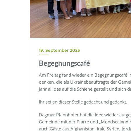
19. September 2023
Begegnungscafé
Am Freitag fand wieder ein Begegnungscafé i
denken, die als Ukrainebeauftragte der Gemei
Jahr all das auf die Schiene gestellt und sich 
Ihr sei an dieser Stelle gedacht und gedankt.
Dagmar Pfannhofer hat die Idee wieder aufgegr
Gemeinde mit der Pfarre und „Mondseeland hi
auch Gäste aus Afghanistan, Irak, Syrien, Jor