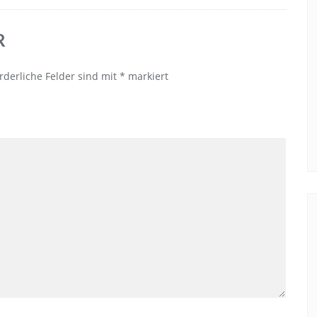
R
rderliche Felder sind mit
*
markiert