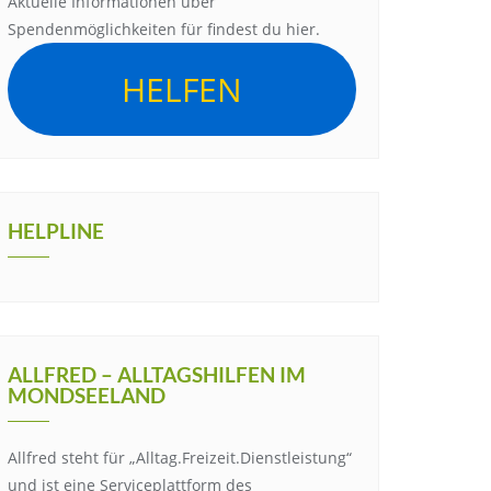
Aktuelle Informationen über
Spendenmöglichkeiten für findest du hier.
HELFEN
HELPLINE
ALLFRED – ALLTAGSHILFEN IM
MONDSEELAND
Allfred steht für „Alltag.Freizeit.Dienstleistung“
und ist eine Serviceplattform des