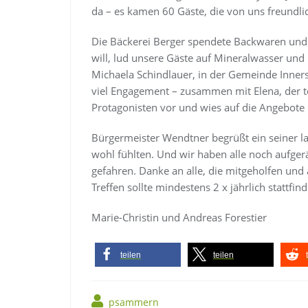
da – es kamen 60 Gäste, die von uns freund
Die Bäckerei Berger spendete Backwaren und 
will, lud unsere Gäste auf Mineralwasser und
Michaela Schindlauer, in der Gemeinde Inners
viel Engagement – zusammen mit Elena, der toll
Protagonisten vor und wies auf die Angebote
Bürgermeister Wendtner begrüßt ein seiner l
wohl fühlten. Und wir haben alle noch aufg
gefahren. Danke an alle, die mitgeholfen und 
Treffen sollte mindestens 2 x jährlich stattfin
Marie-Christin und Andreas Forestier
teilen
teilen
psammern