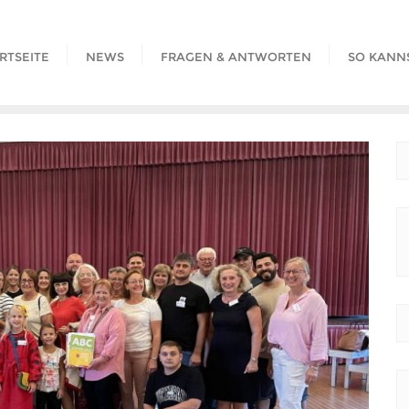
RTSEITE
NEWS
FRAGEN & ANTWORTEN
SO KANN