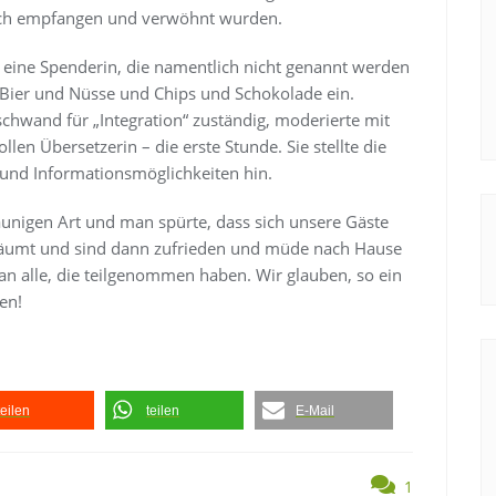
lich empfangen und verwöhnt wurden.
eine Spenderin, die namentlich nicht genannt werden
 Bier und Nüsse und Chips und Schokolade ein.
chwand für „Integration“ zuständig, moderierte mit
en Übersetzerin – die erste Stunde. Sie stellte die
 und Informationsmöglichkeiten hin.
aunigen Art und man spürte, dass sich unsere Gäste
eräumt und sind dann zufrieden und müde nach Hause
an alle, die teilgenommen haben. Wir glauben, so ein
den!
teilen
teilen
E-Mail
1