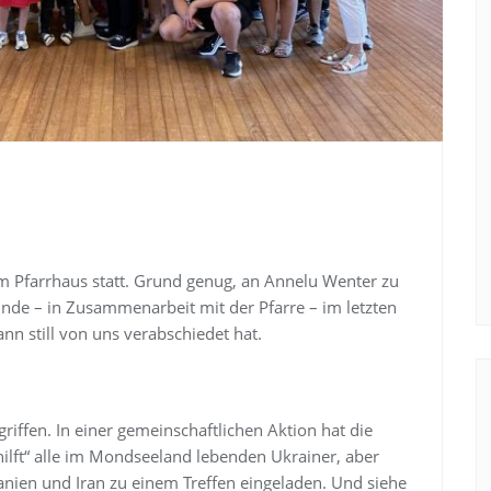
m Pfarrhaus statt. Grund genug, an Annelu Wenter zu
nde – in Zusammenarbeit mit der Pfarre – im letzten
dann still von uns verabschiedet hat.
iffen. In einer gemeinschaftlichen Aktion hat die
lft“ alle im Mondseeland lebenden Ukrainer, aber
danien und Iran zu einem Treffen eingeladen. Und siehe