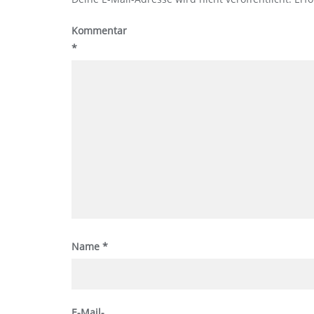
Kommentar
*
Name
*
E-Mail-