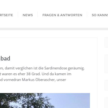
RTSEITE
NEWS
FRAGEN & ANTWORTEN
SO KANN
nbad
n, damit verglichen ist die Sardinendose geräumig.
lt waren es eher 38 Grad. Und da kamen im
nd vornedran Markus Oberascher, unser