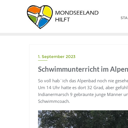
STA
1. September 2023
Schwimmunterricht im Alpe
So voll hab´ich das Alpenbad noch nie gesehe
Um 14 Uhr hatte es dort 32 Grad, aber gefüh
Indianermarsch 9 gebräunte junge Männer u
Schwimmcoach.