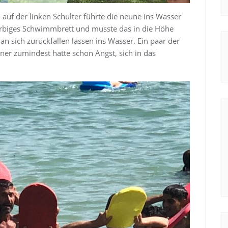
uf der linken Schulter führte die neune ins Wasser
farbiges Schwimmbrett und musste das in die Höhe
 sich zurückfallen lassen ins Wasser. Ein paar der
iner zumindest hatte schon Angst, sich in das