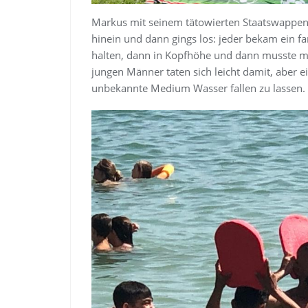
Markus mit seinem tätowierten Staatswappen a
hinein und dann gings los: jeder bekam ein 
halten, dann in Kopfhöhe und dann musste man
jungen Männer taten sich leicht damit, aber e
unbekannte Medium Wasser fallen zu lassen.