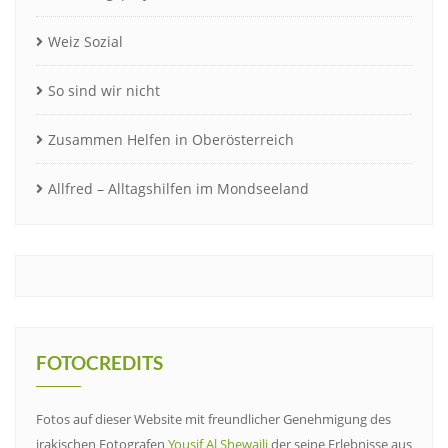
Weiz Sozial
So sind wir nicht
Zusammen Helfen in Oberösterreich
Allfred – Alltagshilfen im Mondseeland
FOTOCREDITS
Fotos auf dieser Website mit freundlicher Genehmigung des
irakischen Fotografen
Yousif Al Shewaili
der seine Erlebnisse aus