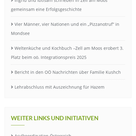
Ingrid und Ibtisam schrieben in Zell am Moos
gemeinsam eine Erfolgsgeschichte
Vier Männer, vier Nationen und ein „Pizzanotruf“ in
Mondsee
Weltenküche und Kochbuch –Zell am Moos erobert 3.
Platz beim oö. Integrationspreis 2025
Bericht in den OÖ Nachrichten über Familie Kushch
Lehrabschluss mit Auszeichnung für Hazem
WEITER LINKS UND INITIATIVEN
Asylkoordination Österreich