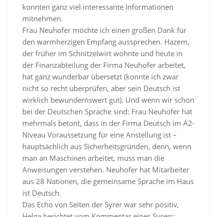
konnten ganz viel interessante Informationen
mitnehmen.
Frau Neuhofer möchte ich einen großen Dank für
den warmherzigen Empfang aussprechen. Hazem,
der früher im Schnitzelwirt wohnte und heute in
der Finanzabteilung der Firma Neuhofer arbeitet,
hat ganz wunderbar übersetzt (konnte ich zwar
nicht so recht überprüfen, aber sein Deutsch ist
wirklich bewundernswert gut). Und wenn wir schon
bei der Deutschen Sprache sind: Frau Neuhofer hat
mehrmals betont, dass in der Firma Deutsch im A2-
Niveau Voraussetzung für eine Anstellung ist –
hauptsächlich aus Sicherheitsgründen, denn, wenn
man an Maschinen arbeitet, muss man die
Anweisungen verstehen. Neuhofer hat Mitarbeiter
aus 28 Nationen, die gemeinsame Sprache im Haus
ist Deutsch.
Das Echo von Seiten der Syrer war sehr positiv,
Helga berichtet vom Kommentar eines Syrers: