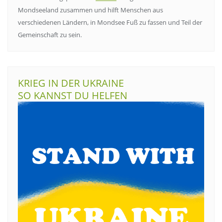
Mondseeland zusammen und hilft Menschen aus
verschiedenen Ländern, in Mondsee Fuß zu fassen und Teil der
Gemeinschaft zu sein.
KRIEG IN DER UKRAINE
SO KANNST DU HELFEN