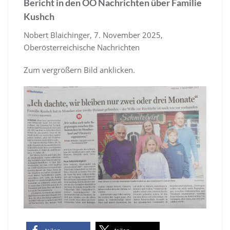
Bericht in den OÖ Nachrichten über Familie
Kushch
Nobert Blaichinger, 7. November 2025,
Oberösterreichische Nachrichten
Zum vergrößern Bild anklicken.