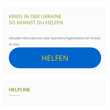
KRIEG IN DER UKRAINE
SO KANNST DU HELFEN
Aktuelle Informationen über Spendenmöglichkeiten für findest
du hier.
HELFEN
HELPLINE