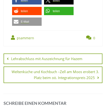
teilen
teilen
teilen
teilen
E-Mail
psammern
0
Lehrabschluss mit Auszeichnung für Hazem
Weltenküche und Kochbuch –Zell am Moos erobert 3.
Platz beim oö. Integrationspreis 2025
SCHREIBE EINEN KOMMENTAR