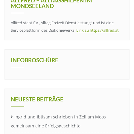
ALLFRED – ALLTAGSHILFEN IM
MONDSEELAND
Allfred steht für „Alltag.Freizeit.Dienstleistung“ und ist eine
Serviceplattform des Diakoniewerks.
Link zu https://allfred.at
INFOBROSCHÜRE
NEUESTE BEITRÄGE
Ingrid und Ibtisam schrieben in Zell am Moos
gemeinsam eine Erfolgsgeschichte